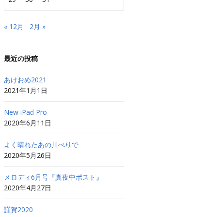
« 12月
2月 »
最近の投稿
あけおめ2021
2021年1月1日
New iPad Pro
2020年6月11日
よく晴れたあの川べりで
2020年5月26日
メロディ6月号『真夜中ポスト』
2020年4月27日
謹賀2020