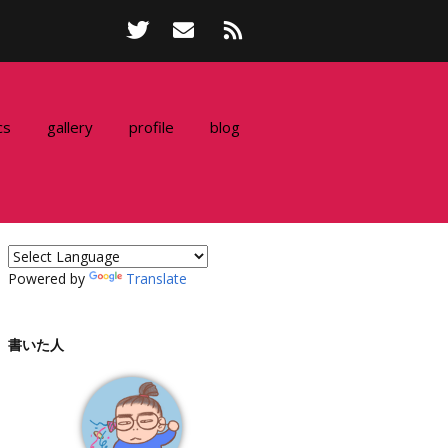
cs
gallery
profile
blog
Powered by
Translate
書いた人